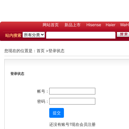
网站首页
新品上市
Hisense
Haier
WaH
站内搜索
您现在的位置是：
首页
>登录状态
登录状态
帐号：
密码：
提交
还没有账号?现在
会员注册