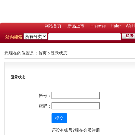
网站首页
新品上市
Hisense
Haier
WaH
站内搜索
您现在的位置是：
首页
>登录状态
登录状态
帐号：
密码：
提交
还没有账号?现在
会员注册